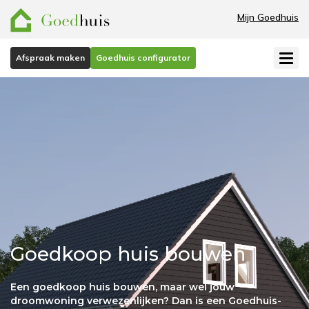
Mijn Goedhuis
Afspraak maken
Goedhuis configurator
Goedkoop huis bouwen
Een goedkoop huis bouwen, maar wel jouw
droomwoning verwezenlijken? Dan is een Goedhuis-