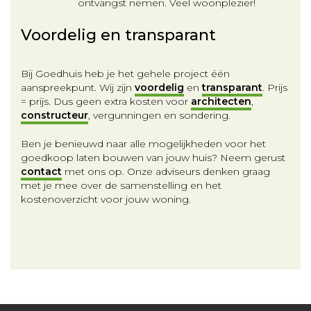
ontvangst nemen. Veel woonplezier!
Voordelig en transparant
Bij Goedhuis heb je het gehele project één
aanspreekpunt. Wij zijn
voordelig
en
transparant
. Prijs
= prijs. Dus geen extra kosten voor
architecten
,
constructeur
, vergunningen en sondering.
Ben je benieuwd naar alle mogelijkheden voor het
goedkoop laten bouwen van jouw huis? Neem gerust
contact
met ons op. Onze adviseurs denken graag
met je mee over de samenstelling en het
kostenoverzicht voor jouw woning.