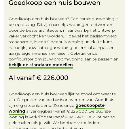
Goedkoop een huis bouwen
Goedkoop een huis bouwen? Een cataloguswoning is
de oplossing. Dit zijn namelijk woningen ontworpen
door de beste architecten, maar waarbij het ontwerp
vaker verkocht kan worden. Hoewel het basisontwerp
standaard is, is een Goedhuis-woning uniek. Je kunt
namelijk jouw cataloguswoning helemaal aanpassen
aan je eigen wensen en eisen. Gebruik onze
configurator om jouw droomwoning aan te passen en
bekijk de standaard modellen
.
Al vanaf
€ 226.000
Goedkoop een huis bouwen lijkt te mooi om waar te
zijn. De prijzen van de basisontwerpen van Goedhuis
zijn erg uiteenlopend. Zo is onze
goedkoopste
woning
al verkrijgbaar vanaf
€ 226.000
De duurste
woning is verkrijgbaar vanaf
€ 452.470
. Je kunt het zo
gek maken als je wilt. We hebben voor iedere
portemonnee een geschikt ontwerp.