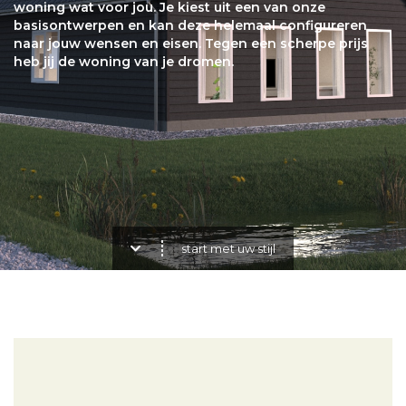
woning wat voor jou. Je kiest uit een van onze
basisontwerpen en kan deze helemaal configureren
naar jouw wensen en eisen. Tegen een scherpe prijs
heb jij de woning van je dromen.
start met uw stijl