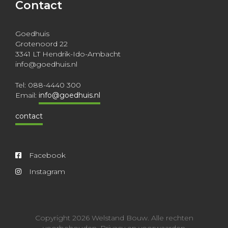
Contact
Goedhuis
Grotenoord 22
3341 LT Hendrik-Ido-Ambacht
info@goedhuis.nl
Tel: 088-4440 300
Email:
info@goedhuis.nl
contact
Facebook
Instagram
Copyright 2026 Welstand Bouw.
Alle rechten