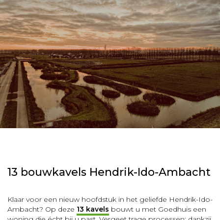
13 bouwkavels Hendrik-Ido-Ambacht
Klaar voor een nieuw hoofdstuk in het geliefde Hendrik-Ido-
Ambacht? Op deze
13 kavels
bouwt u met Goedhuis een
woning die écht bij u past. Vergeet trage processen; dankzij