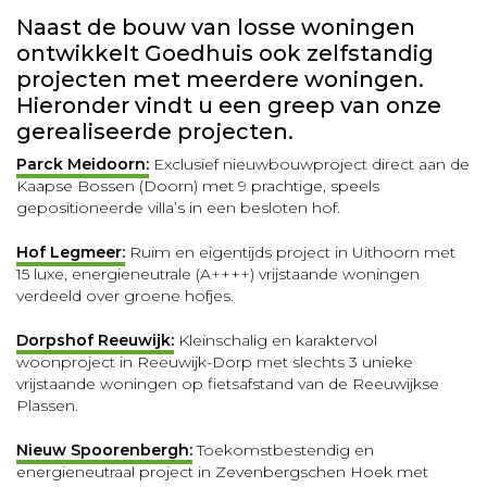
Naast de bouw van losse woningen
ontwikkelt Goedhuis ook zelfstandig
projecten met meerdere woningen.
Hieronder vindt u een greep van onze
gerealiseerde projecten.
Parck Meidoorn:
Exclusief nieuwbouwproject direct aan de
Kaapse Bossen (Doorn) met 9 prachtige, speels
gepositioneerde villa’s in een besloten hof.
Hof Legmeer:
Ruim en eigentijds project in Uithoorn met
15 luxe, energieneutrale (A++++) vrijstaande woningen
verdeeld over groene hofjes.
Dorpshof Reeuwijk:
Kleinschalig en karaktervol
woonproject in Reeuwijk-Dorp met slechts 3 unieke
vrijstaande woningen op fietsafstand van de Reeuwijkse
Plassen.
Nieuw Spoorenbergh:
Toekomstbestendig en
energieneutraal project in Zevenbergschen Hoek met