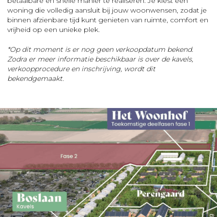
betaalbare en snelle manier te realiseren. Je kiest een
woning die volledig aansluit bij jouw woonwensen, zodat je
binnen afzienbare tijd kunt genieten van ruimte, comfort en
vrijheid op een unieke plek.
*Op dit moment is er nog geen verkoopdatum bekend.
Zodra er meer informatie beschikbaar is over de kavels,
verkoopprocedure en inschrijving, wordt dit
bekendgemaakt.