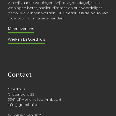
van vrijstaande woningen. Wij bewijzen dagelijks dat
woningen beter, sneller, slimmer en dus voordeliger
gebouwd kunnen worden. Bij Goedhuis is de bouw van
jouw woning in goede handen!
Meer over ons
Werken bij Goedhuis
Contact
Goedhuis
Grotenoord 22
3341 LT Hendrik-Ido-Ambacht
info@goedhuis.nl
Tel: 088-4440 300