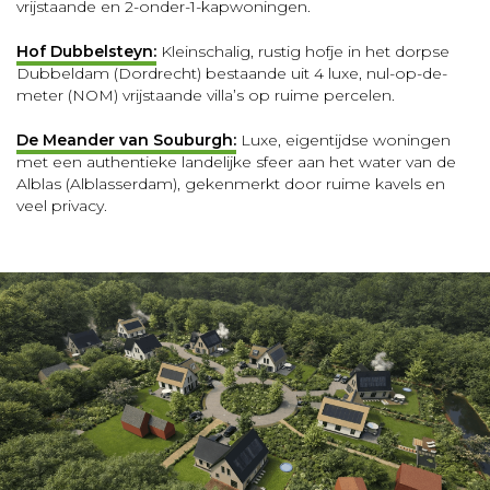
vrijstaande en 2-onder-1-kapwoningen.
Hof Dubbelsteyn:
Kleinschalig, rustig hofje in het dorpse
Dubbeldam (Dordrecht) bestaande uit 4 luxe, nul-op-de-
meter (NOM) vrijstaande villa’s op ruime percelen.
De Meander van Souburgh:
Luxe, eigentijdse woningen
met een authentieke landelijke sfeer aan het water van de
Alblas (Alblasserdam), gekenmerkt door ruime kavels en
veel privacy.