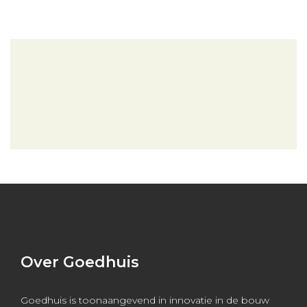
Over Goedhuis
Goedhuis is toonaangevend in innovatie in de bouw