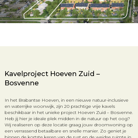
Kavelproject Hoeven Zuid –
Bosvenne
In het Brabantse Hoeven, in een nieuwe natuur-inclusieve
en waterrijke woonwijk, zijn 20 prachtige vrije kavels
beschikbaar in het unieke project Hoeven Zuid – Bosvenne.
Heb jij hier je ideale plek midden in de natuur op het oog?
Wij realiseren op deze locatie graag jouw droomwoning op
een verrassend betaalbare en snelle manier. Zo geniet je
binnen de kortste keren van de rust en de weidse ruimte in