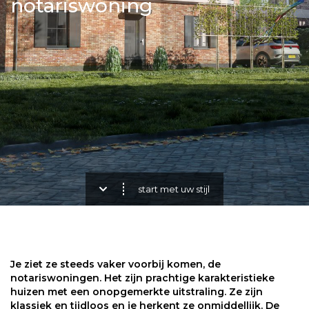
notariswoning
start met uw stijl
Je ziet ze steeds vaker voorbij komen, de
notariswoningen. Het zijn prachtige karakteristieke
huizen met een onopgemerkte uitstraling. Ze zijn
klassiek en tijdloos en je herkent ze onmiddellijk. De