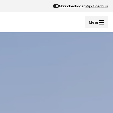
Maandbedragen
Mijn Goedhuis
Meer