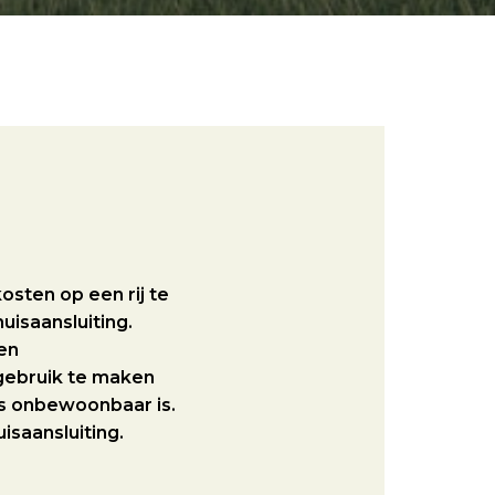
osten op een rij te
uisaansluiting.
 en
 gebruik te maken
huis onbewoonbaar is.
uisaansluiting.