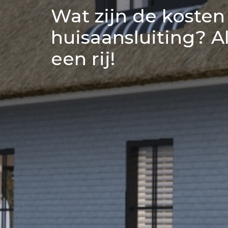
Wat zijn de kosten
huisaansluiting? A
een rij!