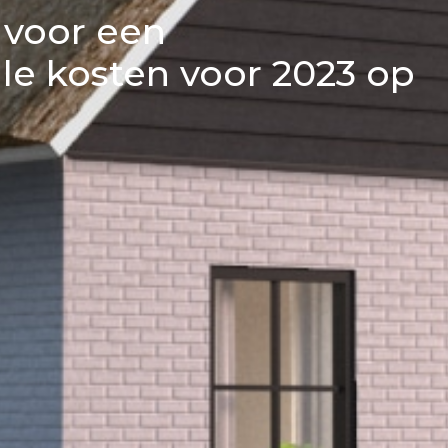
 voor een
lle kosten voor 2023 op