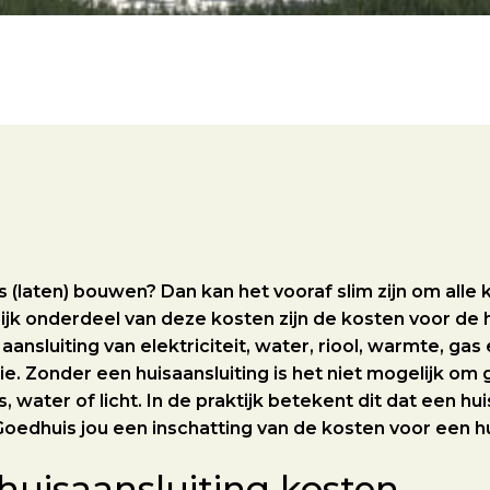
s (laten) bouwen? Dan kan het vooraf slim zijn om alle k
ijk onderdeel van deze kosten zijn de kosten voor de h
aansluiting van elektriciteit, water, riool, warmte, gas
. Zonder een huisaansluiting is het niet mogelijk om
as, water of licht. In de praktijk betekent dit dat een 
t Goedhuis jou een inschatting van de kosten voor een h
 huisaansluiting kosten