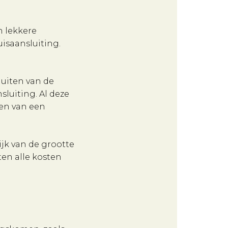
n lekkere
uisaansluiting.
luiten van de
sluiting. Al deze
ten van een
ijk van de grootte
ten alle kosten