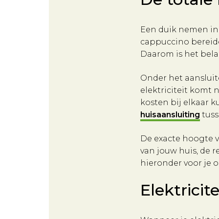
Een duik nemen in 
cappuccino bereiden
Daarom is het bela
Onder het aansluit
elektriciteit komt 
kosten bij elkaar 
huisaansluiting
tuss
De exacte hoogte v
van jouw huis, de r
hieronder voor je o
Elektricit