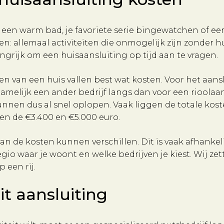
een warm bad, je favoriete serie bingewatchen of ee
: allemaal activiteiten die onmogelijk zijn zonder h
ngrijk om een huisaansluiting op tijd aan te vragen.
en van een huis vallen best wat kosten. Voor het aans
namelijk een ander bedrijf langs dan voor een rioolaan
kunnen dus al snel oplopen. Vaak liggen de totale kos
en de €3.400 en €5.000 euro.
an de kosten kunnen verschillen. Dit is vaak afhankel
egio waar je woont en welke bedrijven je kiest. Wij zet
p een rij.
eit aansluiting