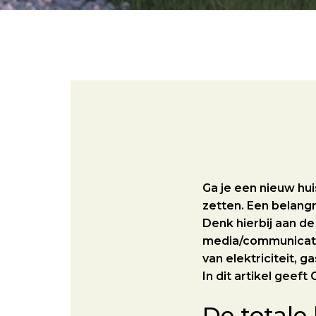
Ga je een nieuw hui
zetten. Een belangr
Denk hierbij aan de 
media/communicatie
van elektriciteit, g
In dit artikel geef
De totale