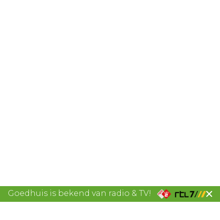
Goedhuis is bekend van radio & TV!