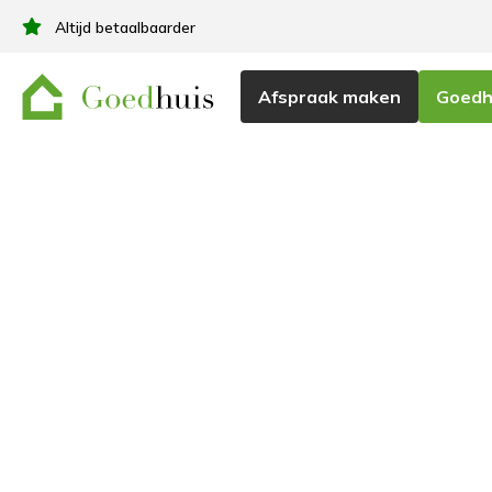
Altijd betaalbaarder
Afspraak maken
Goedhu