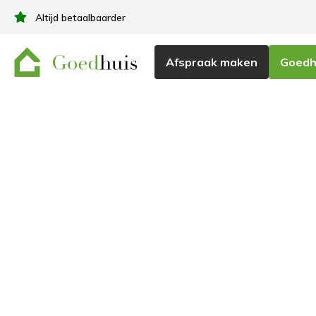
Altijd betaalbaarder
Afspraak maken
Goedhu