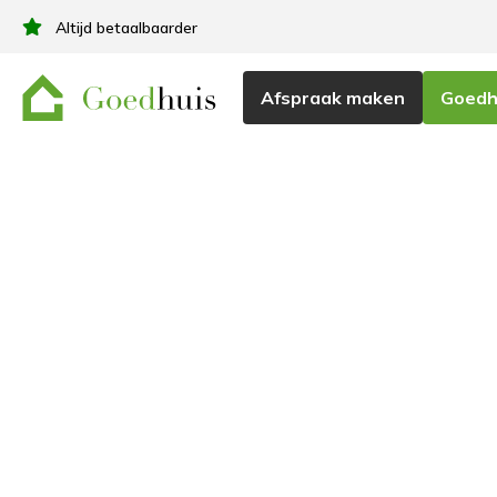
Altijd betaalbaarder
Afspraak maken
Goedhu